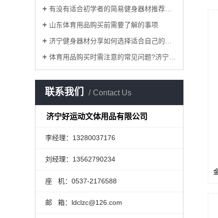
有没有适合初学者的简易健身器材推荐？济宁健身器材厂为您介绍
山东体育用品购买前需要了解的事项
济宁健身器材分享如何选择适合自己的健身器材？
体育用品购买时需注意的常见问题?济宁体育用品为您解答
联系我们
Contact Us
济宁好运动文体用品有限公司
李经理：13280037176
刘经理：13562790234
座 机：0537-2176588
邮 箱：ldclzc@126.com