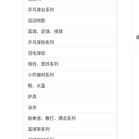
乒乓球台系列
运动地胶
篮球、足球、排球
乒乓球拍系列
羽毛球拍
哑铃、壶铃系列
小件器材系列
鞋、头盔
护具
泳衣
跆拳道、散打、搏击系列
篮球架系列