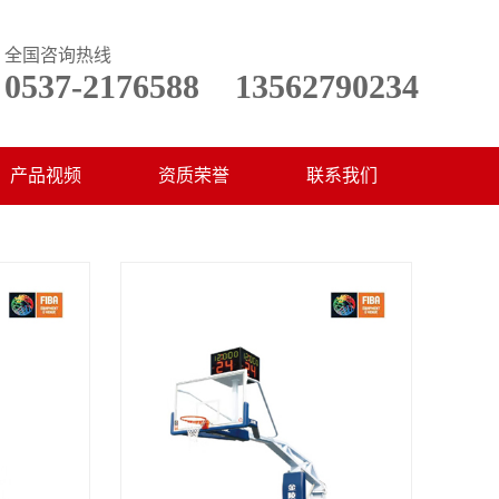
全国咨询热线
0537-2176588
13562790234
产品视频
资质荣誉
联系我们