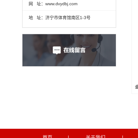
网 址：www.dvydbj.com
地 址：济宁市体育馆南区1-3号
首页
|
关于我们
|