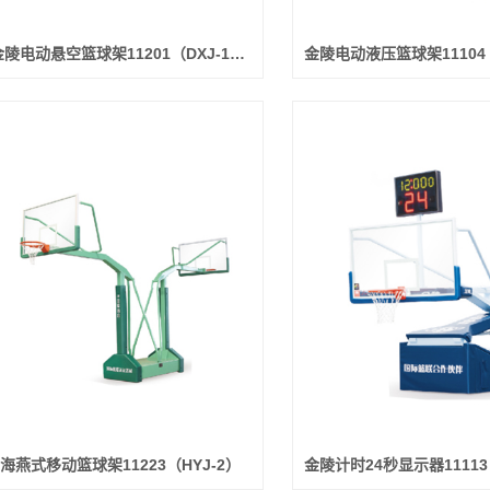
金陵电动悬空篮球架11201（DXJ-1B）
海燕式移动篮球架11223（HYJ-2）