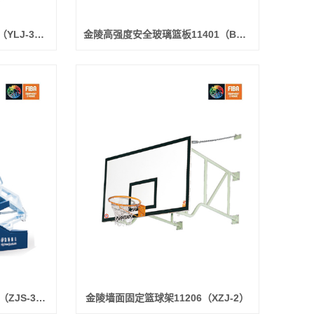
金陵电动液压篮球架11104（YLJ-3B）
金陵高强度安全玻璃篮板11401（BGB-1B）
金陵计时24秒显示器11113（ZJS-3A）
金陵墙面固定篮球架11206（XZJ-2）