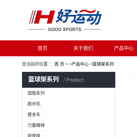
首页
关于我们
产品中心
您当前的位置 ：
首 页
> >
产品中心
>
篮球架系列
篮球架系列
Product
国服系列
跑步机
健身车
力量器械
按摩椅