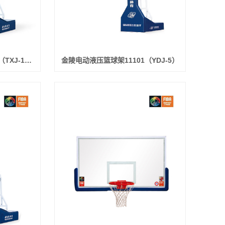
金陵弹性平衡篮球架11204（TXJ-1B）
金陵电动液压篮球架11101（YDJ-5）