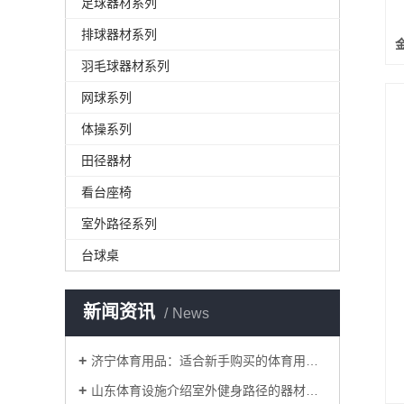
足球器材系列
排球器材系列
羽毛球器材系列
网球系列
体操系列
田径器材
看台座椅
室外路径系列
台球桌
新闻资讯
News
济宁体育用品：适合新手购买的体育用品有哪些？
山东体育设施介绍室外健身路径的器材维护有哪些要点