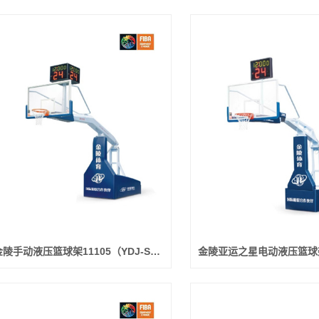
金陵手动液压篮球架11105（YDJ-SB）